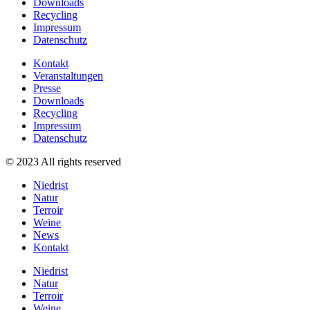
Downloads
Recycling
Impressum
Datenschutz
Kontakt
Veranstaltungen
Presse
Downloads
Recycling
Impressum
Datenschutz
© 2023 All rights reserved
Niedrist
Natur
Terroir
Weine
News
Kontakt
Niedrist
Natur
Terroir
Weine