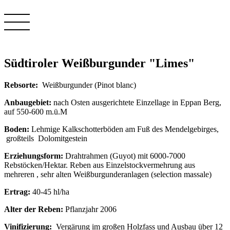
Südtiroler Weißburgunder "Limes"
Rebsorte:
Weißburgunder (Pinot blanc)
Anbaugebiet:
nach Osten ausgerichtete Einzellage in Eppan Berg,
auf 550-600 m.ü.M
Boden:
Lehmige Kalkschotterböden am Fuß des Mendelgebirges,
großteils Dolomitgestein
Erziehungsform:
Drahtrahmen (Guyot) mit 6000-7000
Rebstöcken/Hektar. Reben aus Einzelstockvermehrung aus
mehreren , sehr alten Weißburgunderanlagen (selection massale)
Ertrag:
40-45 hl/ha
Alter der Reben:
Pflanzjahr 2006
Vinifizierung:
Vergärung im großen Holzfass und Ausbau über 12