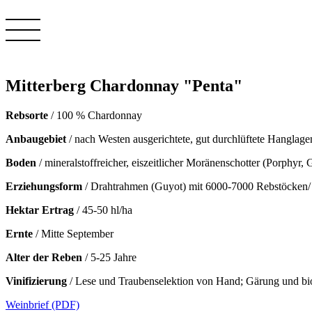
Mitterberg Chardonnay "Penta"
Rebsorte
/ 100 % Chardonnay
Anbaugebiet
/ nach Westen ausgerichtete, gut durchlüftete Hanglag
Boden
/ mineralstoffreicher, eiszeitlicher Moränenschotter (Porphyr, 
Erziehungsform
/ Drahtrahmen (Guyot) mit 6000-7000 Rebstöcken/
Hektar Ertrag
/ 45-50 hl/ha
Ernte
/ Mitte September
Alter der Reben
/ 5-25 Jahre
Vinifizierung
/ Lese und Traubenselektion von Hand; Gärung und bio
Weinbrief (PDF)