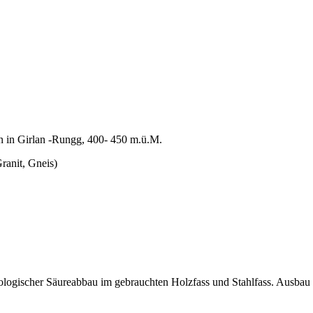
en in Girlan -Rungg, 400- 450 m.ü.M.
Granit, Gneis)
logischer Säureabbau im gebrauchten Holzfass und Stahlfass. Ausbau