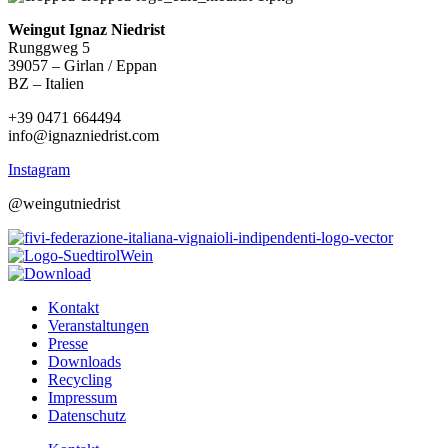
Weingut Ignaz Niedrist
Runggweg 5
39057 – Girlan / Eppan
BZ – Italien
+39 0471 664494
info@ignazniedrist.com
Instagram
@weingutniedrist
Kontakt
Veranstaltungen
Presse
Downloads
Recycling
Impressum
Datenschutz