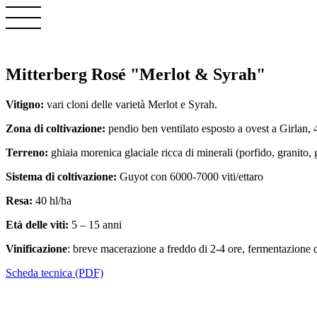
Mitterberg Rosé "Merlot & Syrah"
Vitigno:
vari cloni delle varietà Merlot e Syrah.
Zona di coltivazione:
pendio ben ventilato esposto a ovest a Girlan,
Terreno:
ghiaia morenica glaciale ricca di minerali (porfido, granito, 
Sistema di coltivazione:
Guyot con 6000-7000 viti/ettaro
Resa:
40 hl/ha
Età delle viti:
5 – 15 anni
Vinificazione
: breve macerazione a freddo di 2-4 ore, fermentazione d
Scheda tecnica (PDF)