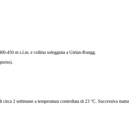
 400-450 m s.l.m. e collina soleggiata a Girlan-Rungg.
gneiss).
i circa 2 settimane a temperatura controllata di 23 °C. Successiva matur