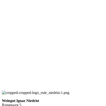
Weingut Ignaz Niedrist
Runggweg 5