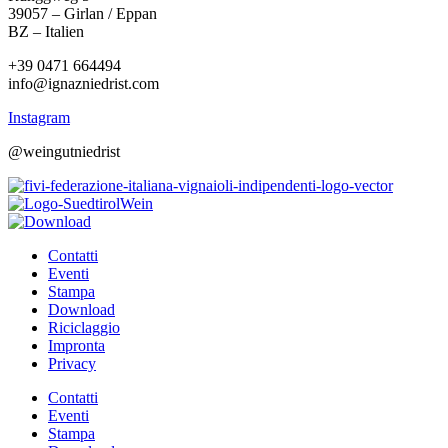
39057 – Girlan / Eppan
BZ – Italien
+39 0471 664494
info@ignazniedrist.com
Instagram
@weingutniedrist
Contatti
Eventi
Stampa
Download
Riciclaggio
Impronta
Privacy
Contatti
Eventi
Stampa