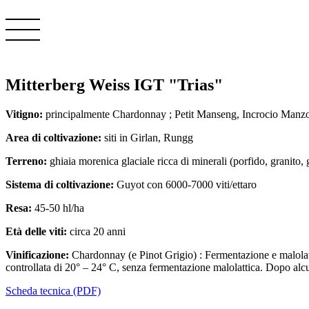
Mitterberg Weiss IGT "Trias"
Vitigno:
principalmente Chardonnay ; Petit Manseng, Incrocio Manzon
Area di coltivazione:
siti in Girlan, Rungg
Terreno:
ghiaia morenica glaciale ricca di minerali (porfido, granito, 
Sistema di coltivazione:
Guyot con 6000-7000 viti/ettaro
Resa:
45-50 hl/ha
Età delle viti:
circa 20 anni
Vinificazione:
Chardonnay (e Pinot Grigio) : Fermentazione e malolat
controllata di 20° – 24° C, senza fermentazione malolattica. Dopo al
Scheda tecnica (PDF)