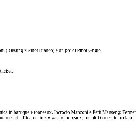
i (Riesling x Pinot Bianco) e un po’ di Pinot Grigio
gneiss).
tica in barrique e tonneaux. Incrocio Manzoni e Petit Manseng: Ferment
cuni mesi di affinamento
sur lies
in tonneaux, poi altri 6 mesi in acciaio.