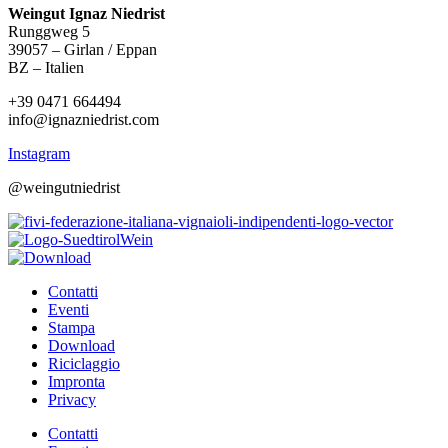
Weingut Ignaz Niedrist
Runggweg 5
39057 – Girlan / Eppan
BZ – Italien
+39 0471 664494
info@ignazniedrist.com
Instagram
@weingutniedrist
Contatti
Eventi
Stampa
Download
Riciclaggio
Impronta
Privacy
Contatti